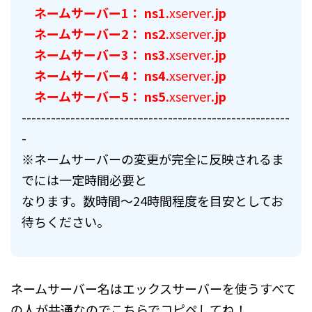
ネームサーバー1： ns1.
xserver
.jp
ネームサーバー2： ns2.
xserver
.jp
ネームサーバー3： ns3.
xserver
.jp
ネームサーバー4： ns4.
xserver
.jp
ネームサーバー5： ns5.
xserver
.jp
------------------------------
-------------------------
-
※ネームサーバーの変更が完全に反映されるま
でには一定時間必要
と
なります。数時間～24時間程度を目安としてお
待ちください。
ネームサーバー名はエックスサーバーを使うすべて
の人が共通なのでこちらでコピペしてね！