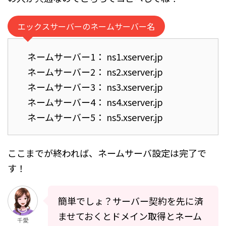
エックスサーバーのネームサーバー名
ネームサーバー1： ns1.
xserver
.jp
ネームサーバー2： ns2.
xserver
.jp
ネームサーバー3： ns3.
xserver
.jp
ネームサーバー4： ns4.
xserver
.jp
ネームサーバー5： ns5.
xserver
.jp
ここまでが終われば、ネームサーバ設定は完了で
す！
簡単でしょ？サーバー契約を先に済
ませておくとドメイン取得とネーム
千愛